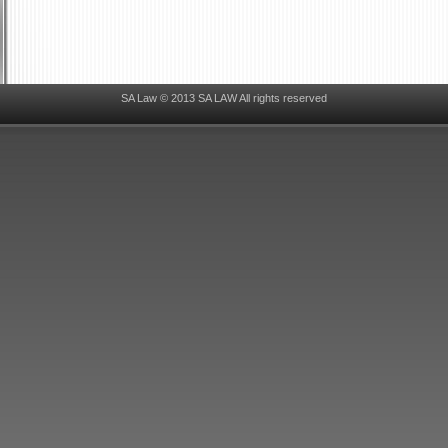
SA Law © 2013 SA LAW All rights reserved